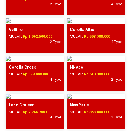
2 Type
4 Type
Vellfire
Corolla Altis
MULAI :
Rp 1.962.500.000
MULAI :
Rp 593.700.000
2 Type
4 Type
Corolla Cross
Hi-Ace
MULAI :
Rp 588.000.000
MULAI :
Rp 610.300.000
4 Type
2 Type
Land Cruiser
New Yaris
MULAI :
Rp 2.746.700.000
MULAI :
Rp 353.400.000
4 Type
2 Type