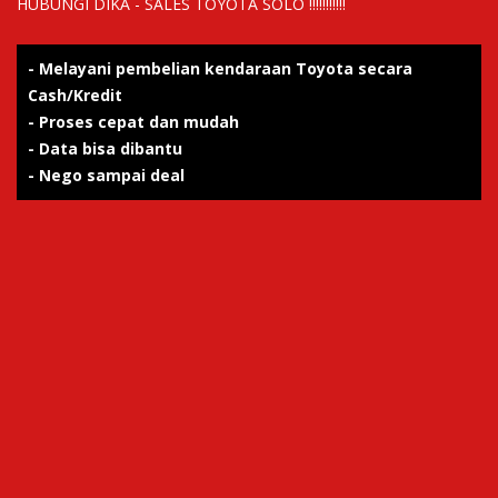
HUBUNGI DIKA - SALES TOYOTA SOLO !!!!!!!!!!!
- Melayani pembelian kendaraan Toyota secara
Cash/Kredit
- Proses cepat dan mudah
- Data bisa dibantu
- Nego sampai deal