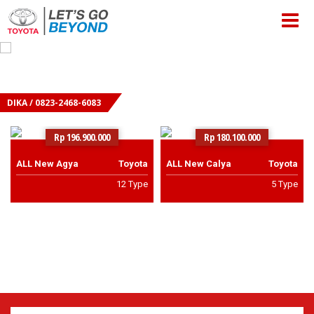
DIKA / 0823-2468-6083
Rp 196.900.000
Rp 180.100.000
ALL New Agya
Toyota
ALL New Calya
Toyota
12 Type
5 Type