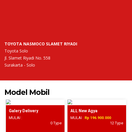
TOYOTA NASMOCO SLAMET RIYADI
Toyota Solo
Jl. Slamet Riyadi No. 558
Surakarta - Solo
Model Mobil
Galery Delivery
ALL New Agya
MULAI :
MULAI :
Rp 196.900.000
0 Type
12 Type