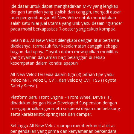
Ide dasar untuk dapat menghadirkan MPV yang lengkap
dengan tampilan yang stylish dan canggih, menjadi dasar
arah pengembangan All New Veloz untuk menciptakan
salah satu nilai jual utama yang unik yaitu desain "grande"
pada mobil berkapasitas 7-seater yang cukup kompak.
Selain itu, All New Veloz dilengkapi dengan fitur pertama
dikelasnya, termasuk fitur keselamatan canggih sebagai
bagian dari upaya Toyota dalam mewujudkan mobilitas
yang nyaman dan aman bagi pelanggan di setiap
kesempatan dalam kondisi apapun.
All New Veloz tersedia dalam tiga (3) pilihan tipe yaitu
Veloz M/T, Veloz Q CVT, dan Veloz Q CVT TSS (Toyota
Safety Sense).
Platform baru Front Engine – Front Wheel Drive (FF)
dipadukan dengan New Developed Suspension dengan
mengoptimalkan geometri suspensi depan dan belakang
serta karakteristik spring rate dan damper.
Sehingga All New Veloz mampu memberikan stabilitas
pengendalian yang prima dan kenyamanan berkendara