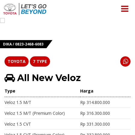
DIKA / 0823-2468-6083
TOYOTA
7 TYPE
All New Veloz
Type
Harga
Veloz 1.5 M/T
Rp 314.800.000
Veloz 1.5 M/T (Premium Color)
Rp 316.300.000
Veloz 1.5 CVT
Rp 331.300.000
Veloz 1.5 CVT (Premium Color)
Rp 332.800.000