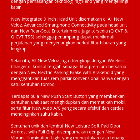
dengan pemasangan teknologi high-end yang mengelilingi
kabin.
New Integrated 9 Inch Head Unit disematkan di All New
Veloz. Advanced Smartphone Connectivity pada head unit
dan New Rear-Seat Entertainment juga tersedia (Q CVT &
Q CVT TSS) sehingga penumpang dapat menikmati
perjalanan yang menyenangkan berkat fitur hiburan yang
lengkap.
Selain itu, All New Veloz juga dilengkapi dengan Wireless
Charger di konsol tengah sebagai fitur premium bersama
dengan New Electric Parking Brake with Brakehold yang
menggantikan tuas rem parkir konvensional hanya dengan
satu sentuhan tombol.
Terdapat pula New Push Start Button yang memberikan
sentuhan unik saat menghidupkan dan mematikan mobil,
serta fitur New Auto A/C yang secara efektif dan cerdas
mendinginkan suhu kabin.
Sentuhan unik dan lembut New Leisure Soft Pad Door
Armrest with Full Grip, disempurnakan dengan New
Vibrant Illumination Light yang menciptakan rasa tenang