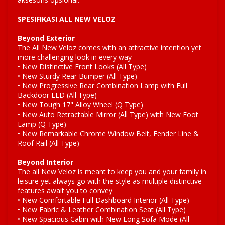
SPESIFIKASI ALL NEW VELOZ
Beyond Exterior
The All New Veloz comes with an attractive intention yet
more challenging look in every way
• New Distinctive Front Looks (All Type)
• New Sturdy Rear Bumper (All Type)
• New Progressive Rear Combination Lamp with Full
Backdoor LED (All Type)
• New Tough 17" Alloy Wheel (Q Type)
• New Auto Retractable Mirror (All Type) with New Foot
Lamp (Q Type)
• New Remarkable Chrome Window Belt, Fender Line &
Roof Rail (All Type)
Beyond Interior
The all New Veloz is meant to keep you and your family in
leisure yet always go with the style as multiple distinctive
features await you to convey
• New Comfortable Full Dashboard Interior (All Type)
• New Fabric & Leather Combination Seat (All Type)
• New Spacious Cabin with New Long Sofa Mode (All