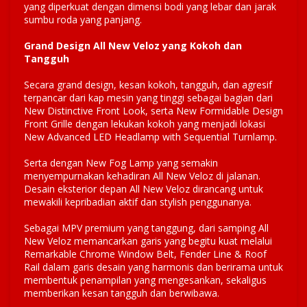
yang diperkuat dengan dimensi bodi yang lebar dan jarak
sumbu roda yang panjang.
Grand Design All New Veloz yang Kokoh dan
Tangguh
Secara grand design, kesan kokoh, tangguh, dan agresif
terpancar dari kap mesin yang tinggi sebagai bagian dari
New Distinctive Front Look, serta New Formidable Design
Front Grille dengan lekukan kokoh yang menjadi lokasi
New Advanced LED Headlamp with Sequential Turnlamp.
Serta dengan New Fog Lamp yang semakin
menyempurnakan kehadiran All New Veloz di jalanan.
Desain eksterior depan All New Veloz dirancang untuk
mewakili kepribadian aktif dan stylish penggunanya.
Sebagai MPV premium yang tanggung, dari samping All
New Veloz memancarkan garis yang begitu kuat melalui
Remarkable Chrome Window Belt, Fender Line & Roof
Rail dalam garis desain yang harmonis dan berirama untuk
membentuk penampilan yang mengesankan, sekaligus
memberikan kesan tangguh dan berwibawa.