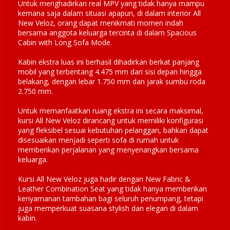
Untuk menghadirkan real MPV yang tidak hanya mampu
kemana saja dalam situasi apapun, di dalam interior All
New Veloz, orang dapat menikmati momen indah
bersama anggota keluarga tercinta di dalam Spacious
Cabin with Long Sofa Mode.
Kabin ekstra luas ini berhasil dihadirkan berkat panjang
mobil yang terbentang 4.475 mm dari sisi depan hingga
belakang, dengan lebar 1.750 mm dan jarak sumbu roda
2.750 mm.
Untuk memanfaatkan ruang ekstra ini secara maksimal,
kursi All New Veloz dirancang untuk memiliki konfigurasi
yang fleksibel sesuai kebutuhan pelanggan, bahkan dapat
disesuaikan menjadi seperti sofa di rumah untuk
memberikan perjalanan yang menyenangkan bersama
keluarga.
Kursi All New Veloz juga hadir dengan New Fabric &
Leather Combination Seat yang tidak hanya memberikan
kenyamanan tambahan bagi seluruh penumpang, tetapi
juga memperkuat suasana stylish dan elegan di dalam
kabin.