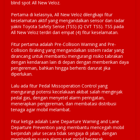
blind spot All New Veloz.
Pertama di kelasnya, All New Veloz dilengkapi fitur
keselamatan aktif yang mengandalkan sensor dan radar
yakni Toyota Safety Sense (TSS) (Q CVT TSS). TSS pada
All New Veloz terdiri dari empat (4) fitur keselamatan.
Fitur pertama adalah Pre-Collision Warning and Pre-
Collision Braking yang mengandalkan sistem radar yang
dirancang untuk membantu mengurangi risiko tabrakan
dengan kendaraan lain di depan dengan memberikan daya
pengereman, bahkan hingga berhenti darurat jika
diperlukan.
Lalu ada fitur Pedal Missoperation Control yang
mengurangi potensi kecelakaan akibat salah menginjak
pedal gas, dengan menyetel alarm peringatan,
menerapkan pengereman, dan membatasi distribusi
tenaga agar mobil melambat.
Fitur ketiga adalah Lane Departure Warning and Lane
Departure Prevention yang membantu mencegah mobil
berpindah jalur secara tidak sengaja di jalan, dengan
memberikan suara alarm saat mobil bergerak