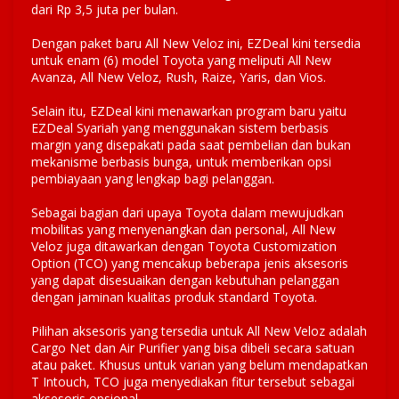
dari Rp 3,5 juta per bulan.
Dengan paket baru All New Veloz ini, EZDeal kini tersedia
untuk enam (6) model Toyota yang meliputi All New
Avanza, All New Veloz, Rush, Raize, Yaris, dan Vios.
Selain itu, EZDeal kini menawarkan program baru yaitu
EZDeal Syariah yang menggunakan sistem berbasis
margin yang disepakati pada saat pembelian dan bukan
mekanisme berbasis bunga, untuk memberikan opsi
pembiayaan yang lengkap bagi pelanggan.
Sebagai bagian dari upaya Toyota dalam mewujudkan
mobilitas yang menyenangkan dan personal, All New
Veloz juga ditawarkan dengan Toyota Customization
Option (TCO) yang mencakup beberapa jenis aksesoris
yang dapat disesuaikan dengan kebutuhan pelanggan
dengan jaminan kualitas produk standard Toyota.
Pilihan aksesoris yang tersedia untuk All New Veloz adalah
Cargo Net dan Air Purifier yang bisa dibeli secara satuan
atau paket. Khusus untuk varian yang belum mendapatkan
T Intouch, TCO juga menyediakan fitur tersebut sebagai
aksesoris opsional.